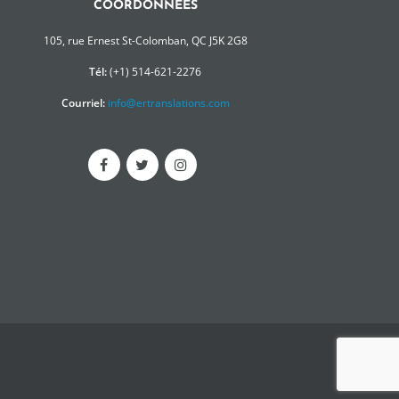
COORDONNÉES
105, rue Ernest St-Colomban, QC J5K 2G8
Tél:
(+1) 514-621-2276
Courriel:
info@ertranslations.com