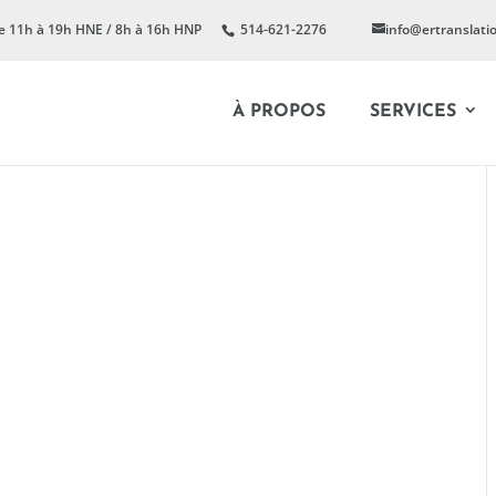
e 11h à 19h HNE / 8h à 16h HNP
514-621-2276
info@ertranslati
À PROPOS
SERVICES