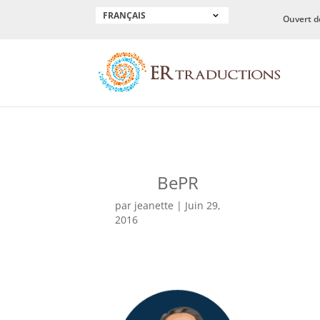
FRANÇAIS
Ouvert d
BePR
par
jeanette
|
Juin 29,
2016